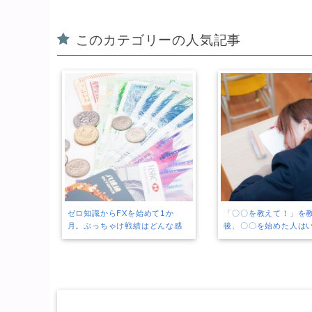
このカテゴリーの人気記事
ゼロ知識からFXを始めて1か
「〇〇を教えて！」を
月。ぶっちゃけ戦績はどんな感
後、〇〇を始めた人は