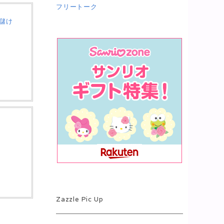
フリートーク
、儲け
Zazzle Pic Up