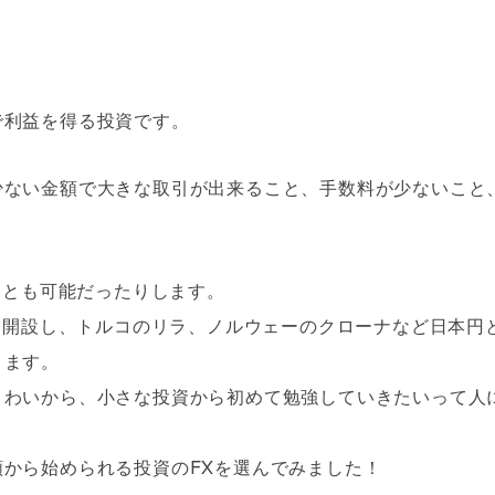
で利益を得る投資です。
少ない金額で大きな取引が出来ること、手数料が少ないこと
。
ことも可能だったりします。
座を開設し、トルコのリラ、ノルウェーのクローナなど日本円
ります。
こわいから、小さな投資から初めて勉強していきたいって人
から始められる投資のFXを選んでみました！