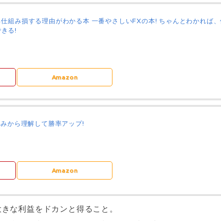
る仕組み損する理由がわかる本 一番やさしいFXの本! ちゃんとわかれば
きる!
Amazon
くみから理解して勝率アップ!
Amazon
大きな利益をドカンと得ること。