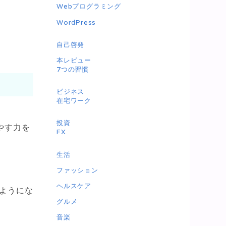
Webプログラミング
WordPress
自己啓発
本レビュー
7つの習慣
ビジネス
在宅ワーク
投資
やす力を
FX
生活
ファッション
ヘルスケア
ようにな
グルメ
音楽