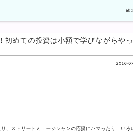
abo
FX！初めての投資は小額で学びながらや
2016-0
たり、ストリートミュージシャンの応援にハマったり、いろ