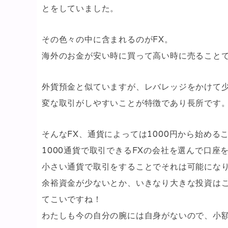
とをしていました。
その色々の中に含まれるのがFX。
海外のお金が安い時に買って高い時に売ること
外貨預金と似ていますが、レバレッジをかけて
変な取引がしやすいことが特徴であり長所です
そんなFX、通貨によっては1000円から始める
1000通貨で取引できるFXの会社を選んで口
小さい通貨で取引をすることでそれは可能にな
余裕資金が少ないとか、いきなり大きな投資は
てこいですね！
わたしも今の自分の腕には自身がないので、小額