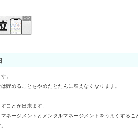
由
ます。
金は貯めることをやめたとたんに増えなくなります。
出すことが出来ます。
クマネージメントとメンタルマネージメントをうまくするこ
す。